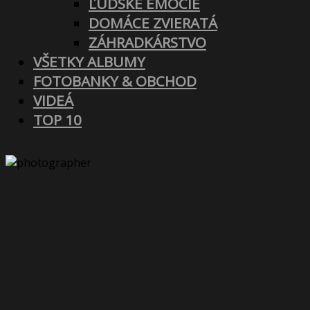
ĽUDSKÉ EMÓCIE
DOMÁCE ZVIERATÁ
ZÁHRADKÁRSTVO
VŠETKY ALBUMY
FOTOBANKY & OBCHOD
VIDEÁ
TOP 10