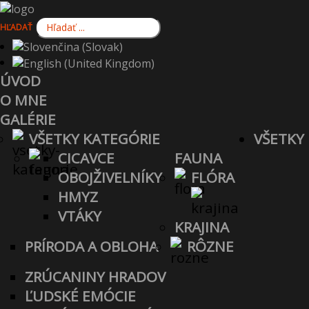
HĽADAŤ
ÚVOD
O MNE
GALÉRIE
VŠETKY KATEGÓRIE
VŠETKY
CICAVCE
FAUNA
OBOJŽIVELNÍKY
FLÓRA
HMYZ
VTÁKY
KRAJINA
PRÍRODA A OBLOHA
RÔZNE
ZRÚCANINY HRADOV
ĽUDSKÉ EMÓCIE