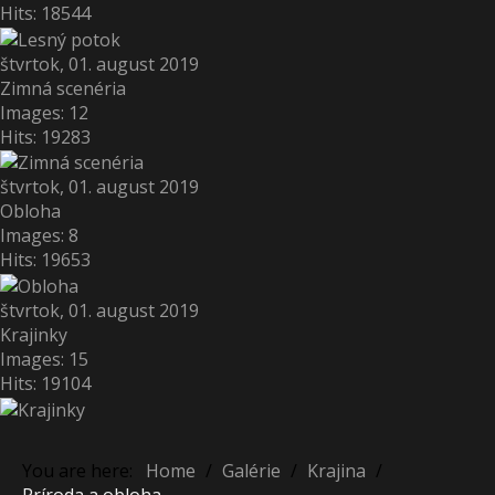
Hits: 18544
štvrtok, 01. august 2019
Zimná scenéria
Images: 12
Hits: 19283
štvrtok, 01. august 2019
Obloha
Images: 8
Hits: 19653
štvrtok, 01. august 2019
Krajinky
Images: 15
Hits: 19104
You are here:
Home
/
Galérie
/
Krajina
/
Príroda a obloha