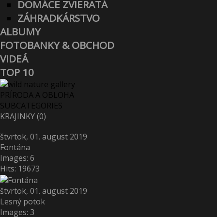
DOMÁCE ZVIERATÁ
ZÁHRADKÁRSTVO
ALBUMY
FOTOBANKY & OBCHOD
VIDEÁ
TOP 10
PRÍRODA A OBLOHA
SUBCATEGORIES
KRAJINKY (0)
štvrtok, 01. august 2019
Fontána
Images: 6
Hits: 19673
štvrtok, 01. august 2019
Lesný potok
Images: 3