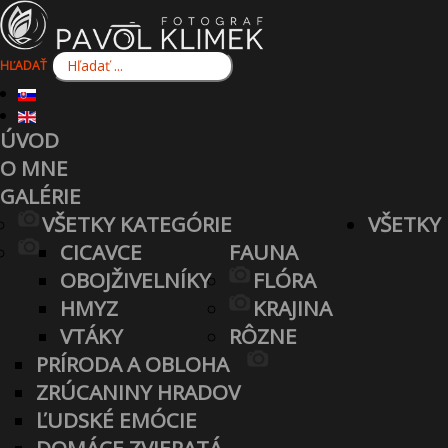
HĽADAŤ
ÚVOD
O MNE
GALÉRIE
VŠETKY KATEGÓRIE
VŠETKY
CICAVCE
FAUNA
OBOJŽIVELNÍKY
FLÓRA
HMYZ
KRAJINA
VTÁKY
RÔZNE
PRÍRODA A OBLOHA
ZRÚCANINY HRADOV
ĽUDSKÉ EMÓCIE