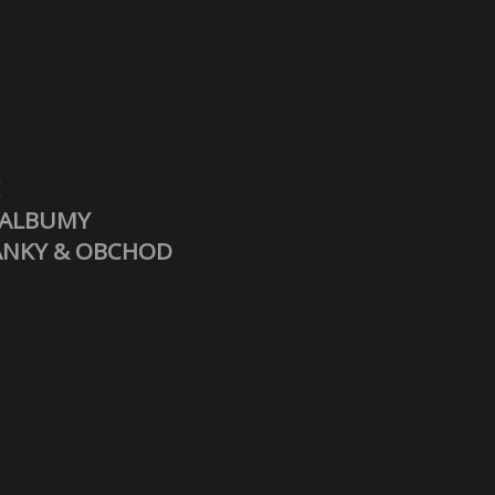
E
 ALBUMY
NKY & OBCHOD