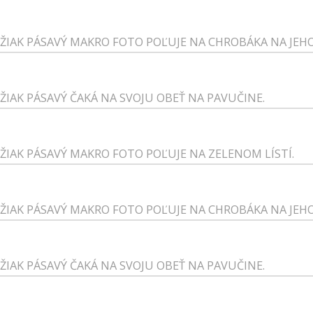
IŽIAK PÁSAVÝ MAKRO FOTO POĽUJE NA CHROBÁKA NA JEH
IŽIAK PÁSAVÝ ČAKÁ NA SVOJU OBEŤ NA PAVUČINE.
IŽIAK PÁSAVÝ MAKRO FOTO POĽUJE NA ZELENOM LÍSTÍ.
IŽIAK PÁSAVÝ MAKRO FOTO POĽUJE NA CHROBÁKA NA JEH
IŽIAK PÁSAVÝ ČAKÁ NA SVOJU OBEŤ NA PAVUČINE.