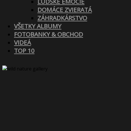
ĽUDSKÉ EMÓCIE
DOMÁCE ZVIERATÁ
ZÁHRADKÁRSTVO
VŠETKY ALBUMY
FOTOBANKY & OBCHOD
VIDEÁ
TOP 10